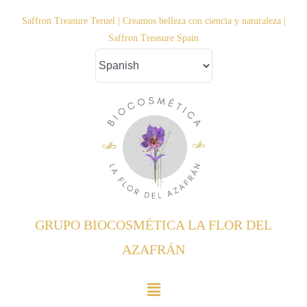
Saltar
Saffron Treasure Teruel | Creamos belleza con ciencia y naturaleza |
al
Saffron Treasure Spain
contenido
GRUPO BIOCOSMÉTICA LA FLOR DEL
AZAFRÁN
Toggle