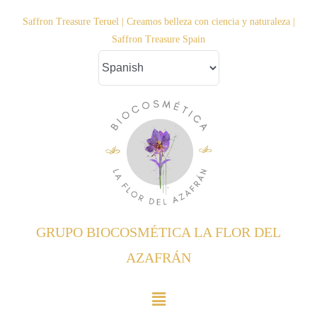
Saltar
Saffron Treasure Teruel | Creamos belleza con ciencia y naturaleza |
al
Saffron Treasure Spain
contenido
GRUPO BIOCOSMÉTICA LA FLOR DEL
AZAFRÁN
Toggle