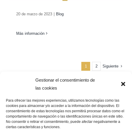
20 de marzo de 2023
|
Blog
Más información
Siguiente
1
2
Gestionar el consentimiento de
las cookies
Para ofrecer las mejores experiencias, utilizamos tecnologías como las
cookies para almacenar y/o acceder a la información del dispositivo. El
consentimiento de estas tecnologías nos permitirá procesar datos como el
Pago Seguro –
¿Que significa?
comportamiento de navegación o las identificaciones únicas en este sitio.
No consentir o retirar el consentimiento, puede afectar negativamente a
ciertas características y funciones.
© Copyright 2026 | GRUPO BIOCOSMÉTICA LA FLOR DEL AZAFRÁN |