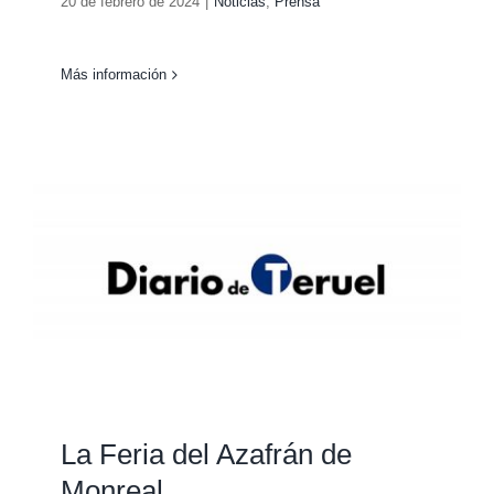
20 de febrero de 2024
|
Noticias
,
Prensa
Más información
La Feria del Azafrán de
Monreal