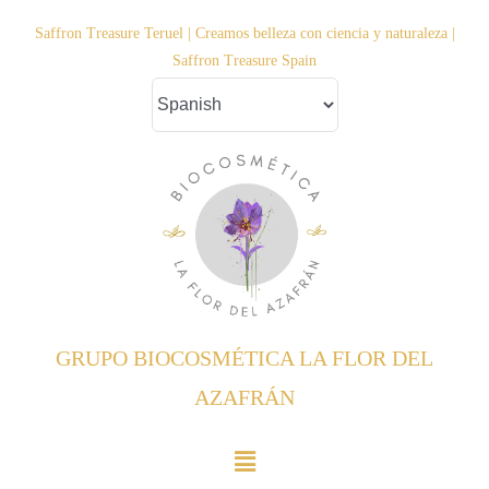
Saltar
Saffron Treasure Teruel | Creamos belleza con ciencia y naturaleza |
al
Saffron Treasure Spain
contenido
GRUPO BIOCOSMÉTICA LA FLOR DEL
AZAFRÁN
Toggle