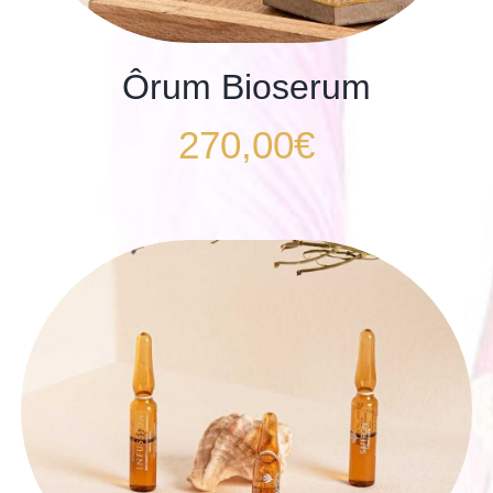
Ôrum Bioserum
270,00
€