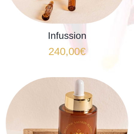
Infussion
240,00
€