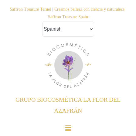
Saltar
Saffron Treasure Teruel | Creamos belleza con ciencia y naturaleza |
al
Saffron Treasure Spain
contenido
GRUPO BIOCOSMÉTICA LA FLOR DEL
AZAFRÁN
Toggle