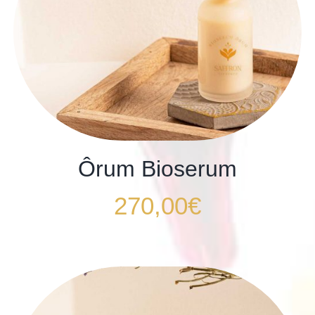
Ôrum Bioserum
270,00
€