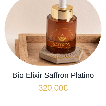
Bío Elixir Saffron Platino
320,00
€