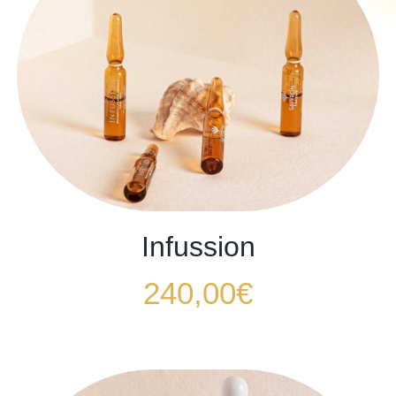
Infussion
240,00
€