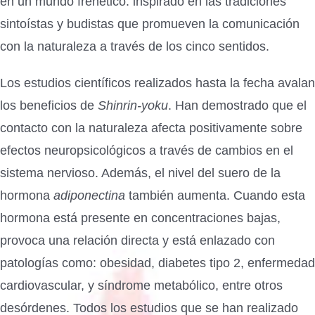
en un mundo frenético. inspirado en las tradiciones
sintoístas y budistas que promueven la comunicación
con la naturaleza a través de los cinco sentidos.
Los estudios científicos realizados hasta la fecha avalan
los beneficios de
Shinrin-yoku
. Han demostrado que el
contacto con la naturaleza afecta positivamente sobre
efectos neuropsicológicos a través de cambios en el
sistema nervioso. Además, el nivel del suero de la
hormona
adiponectina
también aumenta. Cuando esta
hormona está presente en concentraciones bajas,
provoca una relación directa y está enlazado con
patologías como: obesidad, diabetes tipo 2, enfermedad
cardiovascular, y síndrome metabólico, entre otros
desórdenes. Todos los estudios que se han realizado