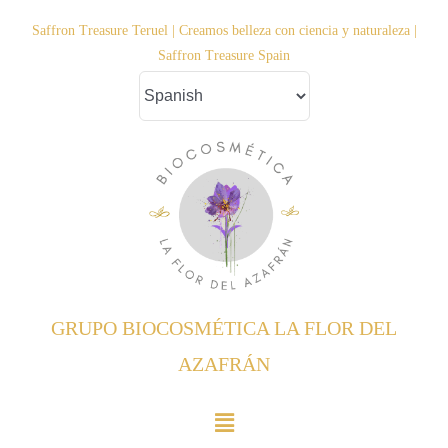
Saltar
Saffron Treasure Teruel | Creamos belleza con ciencia y naturaleza |
al
Saffron Treasure Spain
contenido
GRUPO BIOCOSMÉTICA LA FLOR DEL
AZAFRÁN
Toggle