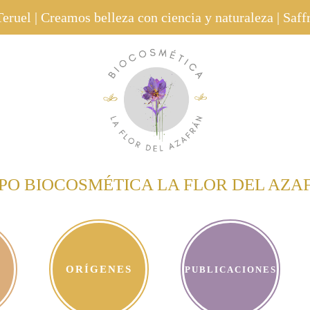
eruel | Creamos belleza con ciencia y naturaleza | Saf
PO BIOCOSMÉTICA LA FLOR DEL AZA
ORÍGENES
PUBLICACIONES