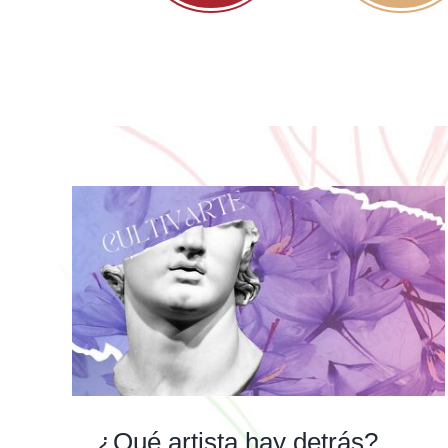
¿Qué artista hay detrás?