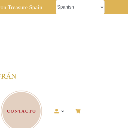
fron Treasure Spain
FRÁN
CONTACTO