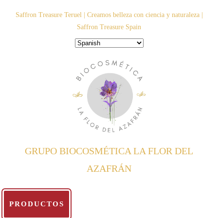
Saltar
Saffron Treasure Teruel | Creamos belleza con ciencia y naturaleza |
al
Saffron Treasure Spain
contenido
GRUPO BIOCOSMÉTICA LA FLOR DEL
AZAFRÁN
PRODUCTOS