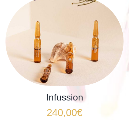
Infussion
240,00
€