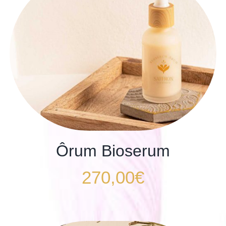
Ôrum Bioserum
270,00
€