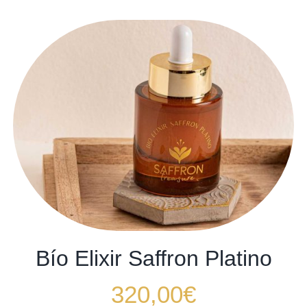
Bío Elixir Saffron Platino
320,00
€