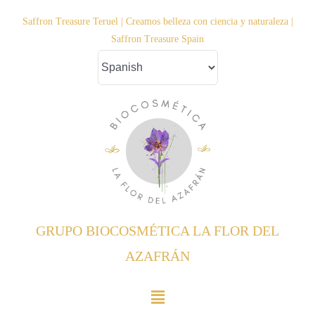
Saltar
Saffron Treasure Teruel | Creamos belleza con ciencia y naturaleza |
al
Saffron Treasure Spain
contenido
GRUPO BIOCOSMÉTICA LA FLOR DEL
AZAFRÁN
Toggle