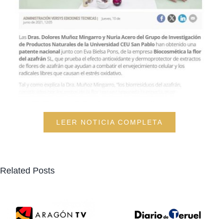
LEER NOTICIA COMPLETA
Related Posts