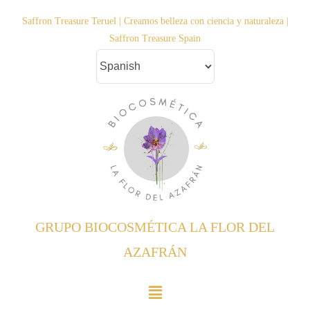
Saltar
Saffron Treasure Teruel | Creamos belleza con ciencia y naturaleza |
al
Saffron Treasure Spain
contenido
GRUPO BIOCOSMÉTICA LA FLOR DEL
AZAFRÁN
Toggle