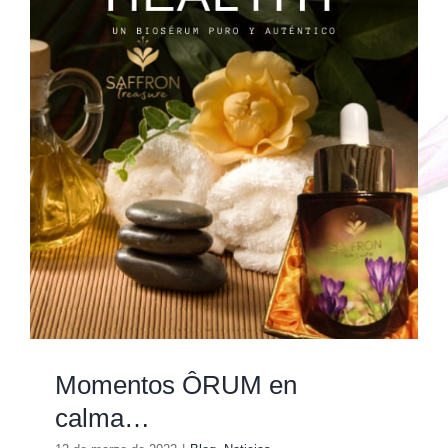
Momentos ÔRUM en
calma…