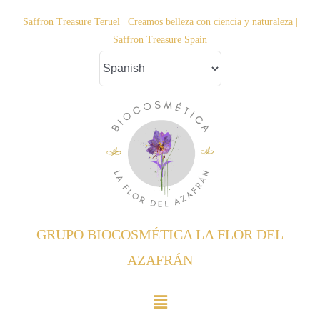
Saltar
Saffron Treasure Teruel | Creamos belleza con ciencia y naturaleza |
al
Saffron Treasure Spain
contenido
GRUPO BIOCOSMÉTICA LA FLOR DEL
AZAFRÁN
Toggle