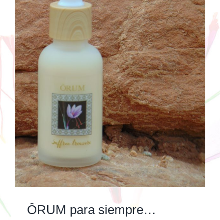
ÔRUM para siempre…