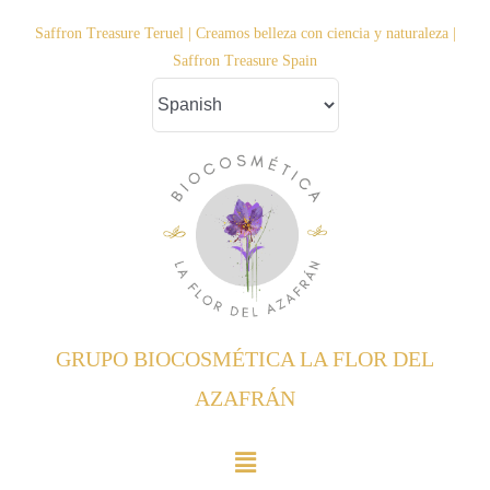
Saltar
Saffron Treasure Teruel | Creamos belleza con ciencia y naturaleza |
al
Saffron Treasure Spain
contenido
GRUPO BIOCOSMÉTICA LA FLOR DEL
AZAFRÁN
Toggle