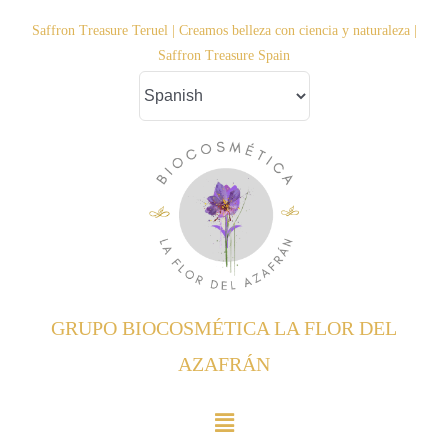
Saltar
Saffron Treasure Teruel | Creamos belleza con ciencia y naturaleza |
al
Saffron Treasure Spain
contenido
GRUPO BIOCOSMÉTICA LA FLOR DEL
AZAFRÁN
Toggle