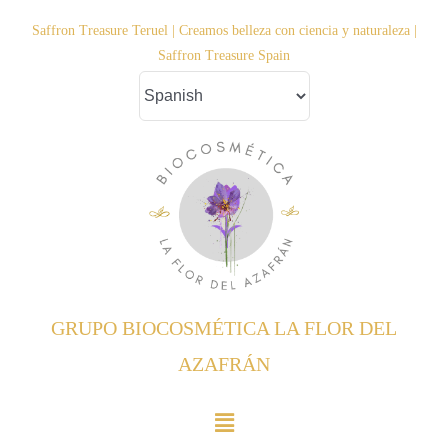
Saltar
Saffron Treasure Teruel | Creamos belleza con ciencia y naturaleza |
al
Saffron Treasure Spain
contenido
GRUPO BIOCOSMÉTICA LA FLOR DEL
AZAFRÁN
Toggle