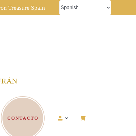
fron Treasure Spain
FRÁN
CONTACTO