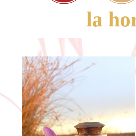
la ho