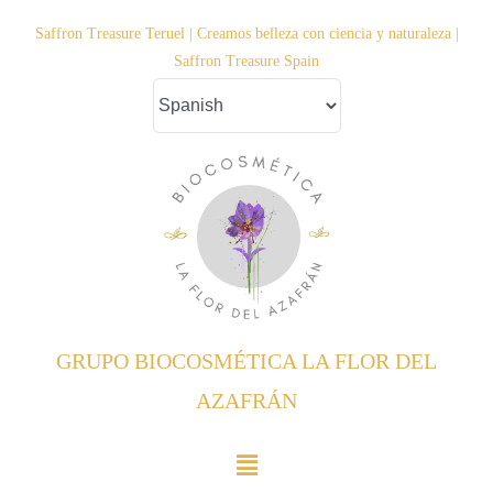
Saltar
Saffron Treasure Teruel | Creamos belleza con ciencia y naturaleza |
al
Saffron Treasure Spain
contenido
GRUPO BIOCOSMÉTICA LA FLOR DEL
AZAFRÁN
Toggle