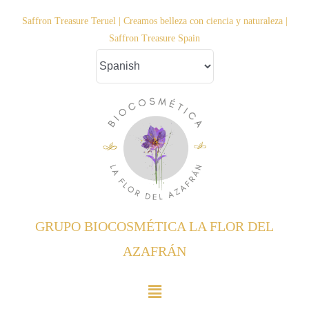
Saltar
Saffron Treasure Teruel | Creamos belleza con ciencia y naturaleza |
al
Saffron Treasure Spain
contenido
GRUPO BIOCOSMÉTICA LA FLOR DEL
AZAFRÁN
Toggle