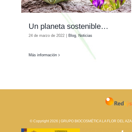
Un planeta sostenible…
24 de marzo de 2022
|
Blog
,
Noticias
Más información
© Copyright 2026 | GRUPO BIOCOSMÉTICA LA FLOR DEL AZAFR