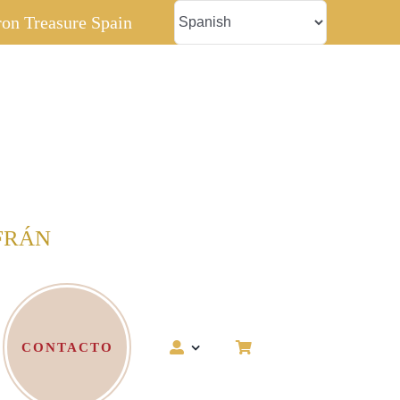
fron Treasure Spain
FRÁN
CONTACTO