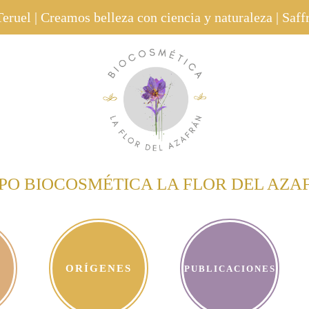
eruel | Creamos belleza con ciencia y naturaleza | Saf
PO BIOCOSMÉTICA LA FLOR DEL AZA
ORÍGENES
PUBLICACIONES