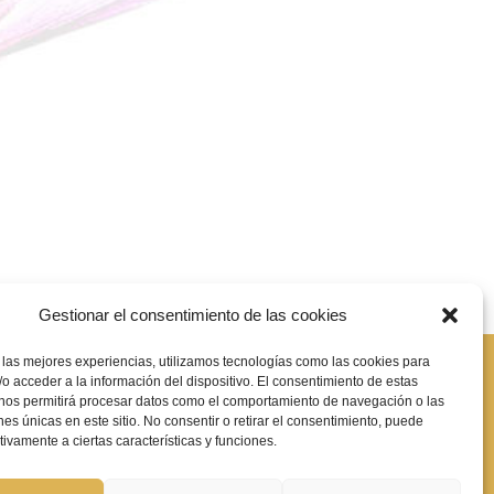
Gestionar el consentimiento de las cookies
 las mejores experiencias, utilizamos tecnologías como las cookies para
e significa?
o acceder a la información del dispositivo. El consentimiento de estas
 nos permitirá procesar datos como el comportamiento de navegación o las
ones únicas en este sitio. No consentir o retirar el consentimiento, puede
tivamente a ciertas características y funciones.
ica de cookies
|
Declaración de accesibilidad
|
Mapa de sitio web