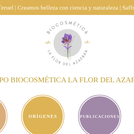
eruel | Creamos belleza con ciencia y naturaleza | Saf
PO BIOCOSMÉTICA LA FLOR DEL AZA
ORÍGENES
PUBLICACIONES