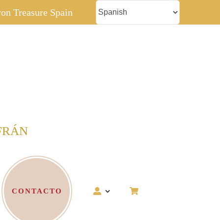
fron Treasure Spain
FRÁN
CONTACTO