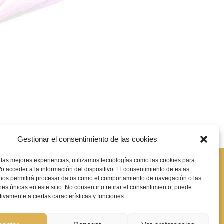
Gestionar el consentimiento de las cookies
 las mejores experiencias, utilizamos tecnologías como las cookies para
e significa?
o acceder a la información del dispositivo. El consentimiento de estas
 nos permitirá procesar datos como el comportamiento de navegación o las
ones únicas en este sitio. No consentir o retirar el consentimiento, puede
tivamente a ciertas características y funciones.
ica de cookies
|
Declaración de accesibilidad
|
Mapa de sitio web