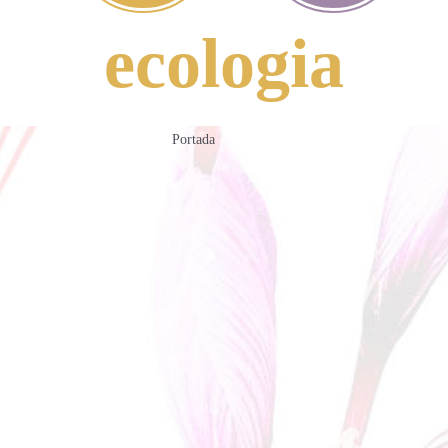
ecologia
Portada
»
ecologia