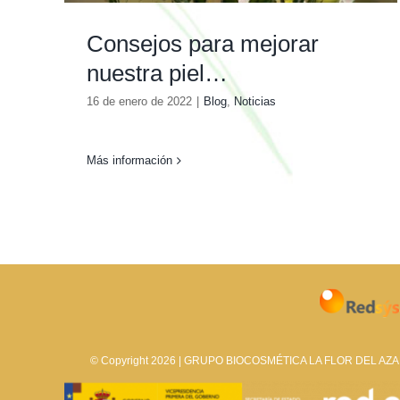
Consejos para mejorar
nuestra piel…
16 de enero de 2022
|
Blog
,
Noticias
Más información
© Copyright 2026 | GRUPO BIOCOSMÉTICA LA FLOR DEL AZAFR