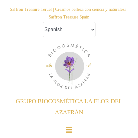
Saltar
Saffron Treasure Teruel | Creamos belleza con ciencia y naturaleza |
al
Saffron Treasure Spain
contenido
GRUPO BIOCOSMÉTICA LA FLOR DEL
AZAFRÁN
Toggle