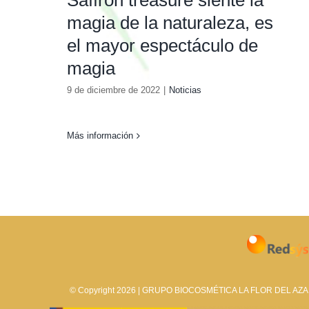
Saffron treasure siente la
magia de la naturaleza, es
el mayor espectáculo de
magia
9 de diciembre de 2022
|
Noticias
Más información
© Copyright 2026 | GRUPO BIOCOSMÉTICA LA FLOR DEL AZAFR