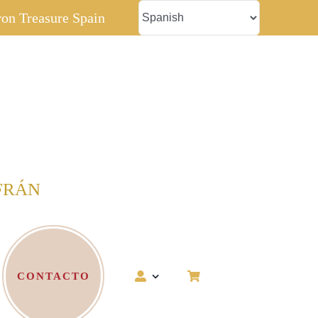
fron Treasure Spain
FRÁN
CONTACTO