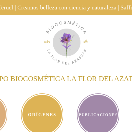
eruel | Creamos belleza con ciencia y naturaleza | Saf
PO BIOCOSMÉTICA LA FLOR DEL AZA
ORÍGENES
PUBLICACIONES