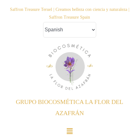
Saltar
Saffron Treasure Teruel | Creamos belleza con ciencia y naturaleza |
al
Saffron Treasure Spain
contenido
GRUPO BIOCOSMÉTICA LA FLOR DEL
AZAFRÁN
Toggle